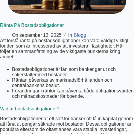
Ränta På Bostadsobligationer
On
september 13, 2025
In
Blogg
Att förstå ränta på bostadsobligationer kan vara väldigt viktigt
för den som är intresserad av att investera i fastigheter. Här
följer en sammanfattning av de viktigaste punkterna kring
ämnet.
Bostadsobligationer är lån som banker ger ut och
säkerställer med bostäder.
Räntan påverkas av marknadsförhållanden och
centralbankens beslut.
Förändringar i räntor kan påverka både obligationsvärden
och månadskostnader för boende.
Vad är bostadsobligationer?
Bostadsobligationer är ett sätt för banker att få in kapital genom
att låna ut pengar säkrade mot bostäder. Dessa obligationer är
populära eftersom de oftast anses vara stabila investeringar,