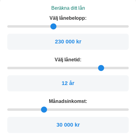
Beräkna ditt lån
Välj lånebelopp:
230 000 kr
Välj lånetid:
12 år
Månadsinkomst:
30 000 kr