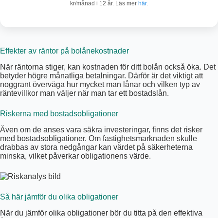
kr/månad i 12 år. Läs mer
här
.
Effekter av räntor på bolånekostnader
När räntorna stiger, kan kostnaden för ditt bolån också öka. Det
betyder högre månatliga betalningar. Därför är det viktigt att
noggrant överväga hur mycket man lånar och vilken typ av
räntevillkor man väljer när man tar ett bostadslån.
Riskerna med bostadsobligationer
Även om de anses vara säkra investeringar, finns det risker
med bostadsobligationer. Om fastighetsmarknaden skulle
drabbas av stora nedgångar kan värdet på säkerheterna
minska, vilket påverkar obligationens värde.
Så här jämför du olika obligationer
När du jämför olika obligationer bör du titta på den effektiva