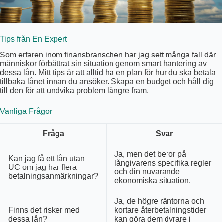
Tips från En Expert
Som erfaren inom finansbranschen har jag sett många fall där
människor förbättrat sin situation genom smart hantering av
dessa lån. Mitt tips är att alltid ha en plan för hur du ska betala
tillbaka lånet innan du ansöker. Skapa en budget och håll dig
till den för att undvika problem längre fram.
Vanliga Frågor
Fråga
Svar
Ja, men det beror på
Kan jag få ett lån utan
långivarens specifika regler
UC om jag har flera
och din nuvarande
betalningsanmärkningar?
ekonomiska situation.
Ja, de högre räntorna och
Finns det risker med
kortare återbetalningstider
dessa lån?
kan göra dem dyrare i