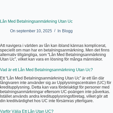
Lån Med Betalningsanmärkning Utan Uc
On
september 10, 2025
In
Blogg
Att navigera i världen av lån kan ibland kännas komplicerat,
speciellt om man har en betalningsanmärkning. Men det finns
alternativ tillgängliga, som “Lån Med Betalningsanmärkning
Utan Uc”, vilket kan vara en lösning för många människor.
Vad är ett Lån Med Betalningsanmärkning Utan Uc?
Ett “Lån Med Betalningsanmärkning Utan Uc” är ett lån där
långivaren inte använder sig av Upplysningscentralen (UC) för
kreditupplysning. Detta kan vara fördelaktigt för personer med
betalningsanmärkningar eftersom UC-poängen inte påverkas.
Istället används andra kreditupplysningsföretag, vilket gör att
din kreditvärdighet hos UC inte försämras ytterligare.
Varför Välja Ett Lån Utan UC?