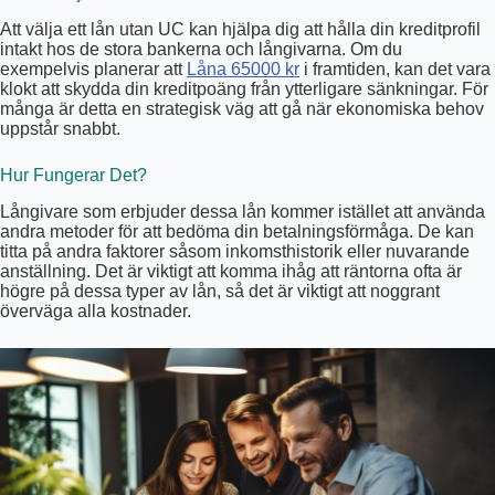
Att välja ett lån utan UC kan hjälpa dig att hålla din kreditprofil
intakt hos de stora bankerna och långivarna. Om du
exempelvis planerar att
Låna 65000 kr
i framtiden, kan det vara
klokt att skydda din kreditpoäng från ytterligare sänkningar. För
många är detta en strategisk väg att gå när ekonomiska behov
uppstår snabbt.
Hur Fungerar Det?
Långivare som erbjuder dessa lån kommer istället att använda
andra metoder för att bedöma din betalningsförmåga. De kan
titta på andra faktorer såsom inkomsthistorik eller nuvarande
anställning. Det är viktigt att komma ihåg att räntorna ofta är
högre på dessa typer av lån, så det är viktigt att noggrant
överväga alla kostnader.