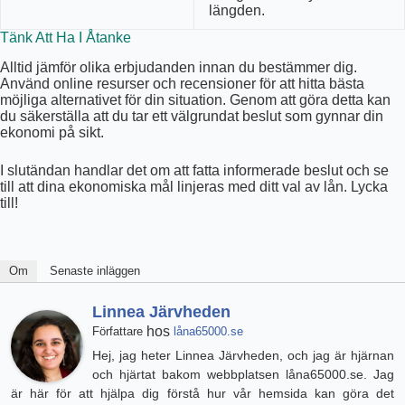
längden.
Tänk Att Ha I Åtanke
Alltid jämför olika erbjudanden innan du bestämmer dig.
Använd online resurser och recensioner för att hitta bästa
möjliga alternativet för din situation. Genom att göra detta kan
du säkerställa att du tar ett välgrundat beslut som gynnar din
ekonomi på sikt.
I slutändan handlar det om att fatta informerade beslut och se
till att dina ekonomiska mål linjeras med ditt val av lån. Lycka
till!
Om
Senaste inläggen
Linnea Järvheden
hos
Författare
låna65000.se
Hej, jag heter Linnea Järvheden, och jag är hjärnan
och hjärtat bakom webbplatsen låna65000.se. Jag
är här för att hjälpa dig förstå hur vår hemsida kan göra det