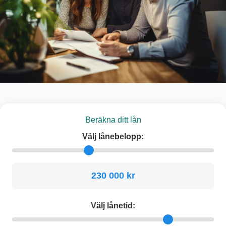
Beräkna ditt lån
Välj lånebelopp:
230 000 kr
Välj lånetid: