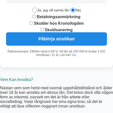
Ja, jag vill samla lån
Nej
Betalningsanmärkning
Skulder hos Kronofogden
Skuldsanering
Påbörja ansökan
Räkneexempel: Effektiv ränta 6.98 %. Ett lån på 200 000 kr kostar 2 032
kr/månad i 12 år. Läs mer
här
.
Vem Kan Ansöka?
Nästan vem som helst med svensk uppehållstillstånd och ålder
över 18 år kan ansöka om dessa lån. Det krävs dock ofta någon
form av inkomst, oavsett om det är från arbete eller
socialbidrag. Varje långivare har sina egna krav, så det är
viktigt att läsa villkoren noggrant innan ansökan.