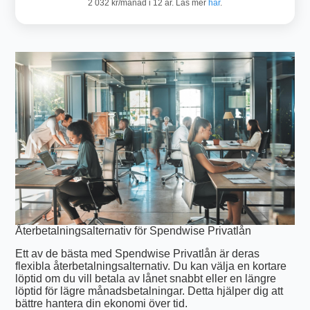
2 032 kr/månad i 12 år. Läs mer
här
.
Återbetalningsalternativ för Spendwise Privatlån
Ett av de bästa med Spendwise Privatlån är deras
flexibla återbetalningsalternativ. Du kan välja en kortare
löptid om du vill betala av lånet snabbt eller en längre
löptid för lägre månadsbetalningar. Detta hjälper dig att
bättre hantera din ekonomi över tid.