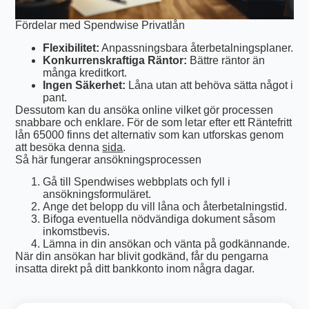
Fördelar med Spendwise Privatlån
Flexibilitet:
Anpassningsbara återbetalningsplaner.
Konkurrenskraftiga Räntor:
Bättre räntor än
många kreditkort.
Ingen Säkerhet:
Låna utan att behöva sätta något i
pant.
Dessutom kan du ansöka online vilket gör processen
snabbare och enklare. För de som letar efter ett Räntefritt
lån 65000 finns det alternativ som kan utforskas genom
att besöka denna
sida
.
Så här fungerar ansökningsprocessen
Gå till Spendwises webbplats och fyll i
ansökningsformuläret.
Ange det belopp du vill låna och återbetalningstid.
Bifoga eventuella nödvändiga dokument såsom
inkomstbevis.
Lämna in din ansökan och vänta på godkännande.
När din ansökan har blivit godkänd, får du pengarna
insatta direkt på ditt bankkonto inom några dagar.