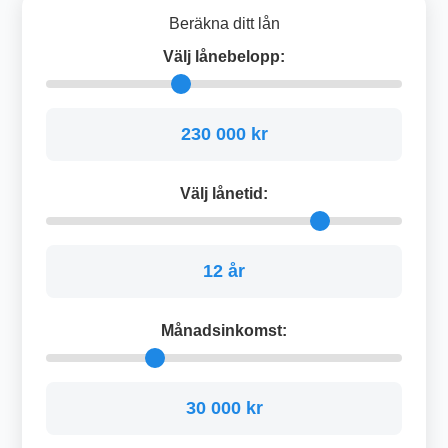
Beräkna ditt lån
Välj lånebelopp:
230 000 kr
Välj lånetid:
12 år
Månadsinkomst:
30 000 kr