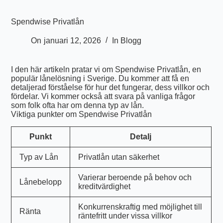
Spendwise Privatlån
On
januari 12, 2026
In
Blogg
I den här artikeln pratar vi om Spendwise Privatlån, en
populär lånelösning i Sverige. Du kommer att få en
detaljerad förståelse för hur det fungerar, dess villkor och
fördelar. Vi kommer också att svara på vanliga frågor
som folk ofta har om denna typ av lån.
Viktiga punkter om Spendwise Privatlån
Punkt
Detalj
Typ av Lån
Privatlån utan säkerhet
Varierar beroende på behov och
Lånebelopp
kreditvärdighet
Konkurrenskraftig med möjlighet till
Ränta
räntefritt under vissa villkor