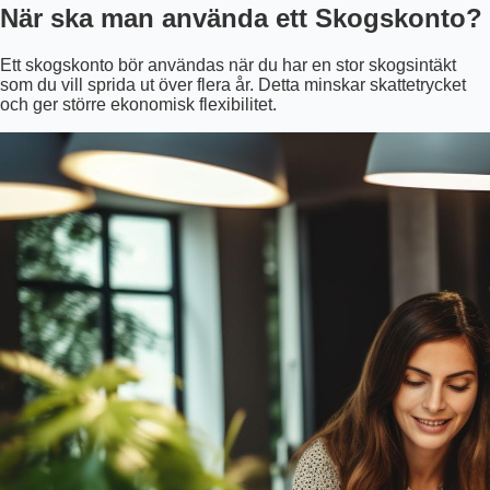
När ska man använda ett Skogskonto?
Ett skogskonto bör användas när du har en stor skogsintäkt
som du vill sprida ut över flera år. Detta minskar skattetrycket
och ger större ekonomisk flexibilitet.