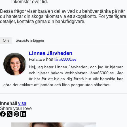
inkomster över tid.
Dessa frågor visar bara en del av vad du behöver tänka på när
du hanterar din skogsinkomst via ett skogskonto. För ytterligare
detaljer, kontakta gärna din bankrådgivare.
Om
Senaste inläggen
Linnea Järvheden
hos
Författare
låna65000.se
Hej, jag heter Linnea Järvheden, och jag är hjärnan
och hjärtat bakom webbplatsen låna65000.se. Jag
är här för att hjälpa dig förstå hur vår hemsida kan
göra det enklare att jämföra och låna pengar utan säkerhet.
Innehåll
visa
Share your love