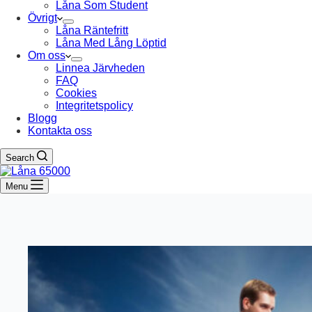
Låna Som Student
Övrigt
Låna Räntefritt
Låna Med Lång Löptid
Om oss
Linnea Järvheden
FAQ
Cookies
Integritetspolicy
Blogg
Kontakta oss
Search
Menu