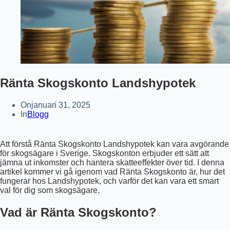
Ränta Skogskonto Landshypotek
On
januari 31, 2025
In
Blogg
Att förstå Ränta Skogskonto Landshypotek kan vara avgörande
för skogsägare i Sverige. Skogskonton erbjuder ett sätt att
jämna ut inkomster och hantera skatteeffekter över tid. I denna
artikel kommer vi gå igenom vad Ränta Skogskonto är, hur det
fungerar hos Landshypotek, och varför det kan vara ett smart
val för dig som skogsägare.
Vad är Ränta Skogskonto?