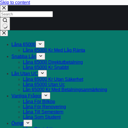
Skip to content
No
results
Låna 65000
Låna 65000 Kr Med Låg Ränta
Snabba Lån
Låna 65000 Direktutbetalning
Låna 65000 Kr Snabbt
Lån Utan UC
Låna 65000 Kr Utan Säkerhet
Låna 65000 Utan Uc
Lån 65000 Kr Med Betalningsanmärkning
Vanliga Frågor
Låna För Bilköp
Låna För Renovering
Låna Till Semestern
Låna Som Student
Övrigt