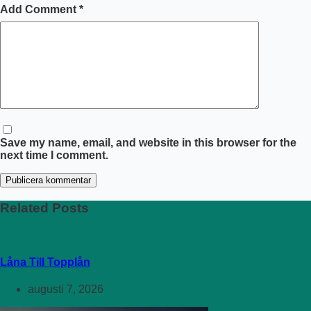
Add Comment
*
Save my name, email, and website in this browser for the
next time I comment.
Publicera kommentar
Related Posts
Låna Till Topplån
augusti 7, 2026