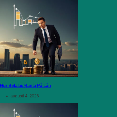
Hur Betalas Ränta På Lån
augusti 4, 2026