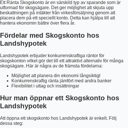
Ett Ränta Skogskonto är en särskild typ av sparande som är
utformad för skogsägare. Det ger möjlighet att skjuta upp
beskattningen på intäkter från virkesförsäljning genom att
placera dem på ett speciellt konto. Detta kan hjälpa till att
hantera ekonomin bättre över flera år.
Fördelar med Skogskonto hos
Landshypotek
Landshypotek erbjuder konkurrenskraftiga räntor för
skogskonton vilket gör det till ett attraktivt alternativ för många
skogsägare. Här är några av de främsta fördelarna:
Möjlighet att planera din ekonomi långsiktigt
Konkurrenskraftig ränta jämfört med andra banker
Flexibilitet i uttag och insättningar
Hur man öppnar ett Skogskonto hos
Landshypotek
Att öppna ett skogskonto hos Landshypotek är enkelt. Följ
dessa steg: