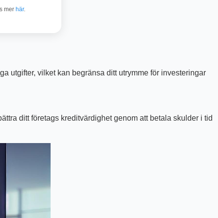
äs mer
här
.
 utgifter, vilket kan begränsa ditt utrymme för investeringar
ättra ditt företags kreditvärdighet genom att betala skulder i tid