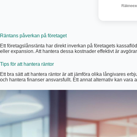
Räkneexem
Räntans påverkan på företaget
Ett företagslånsränta har direkt inverkan på företagets kassaflö
eller expansion. Att hantera dessa kostnader effektivt är avgöra
Tips för att hantera räntor
Ett bra sätt att hantera räntor är att jämföra olika långivares erb
och hantera finanser ansvarsfullt. Ett annat alternativ kan vara a