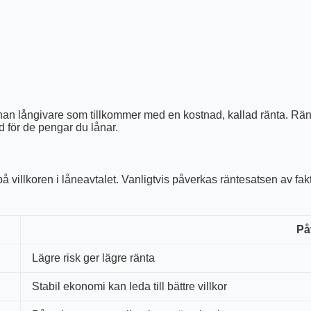
annan långivare som tillkommer med en kostnad, kallad ränta. Rä
 för de pengar du lånar.
 villkoren i låneavtalet. Vanligtvis påverkas räntesatsen av fak
På
Lägre risk ger lägre ränta
Stabil ekonomi kan leda till bättre villkor