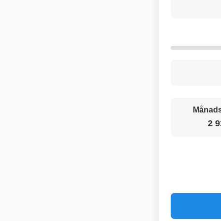
Månads
2 9