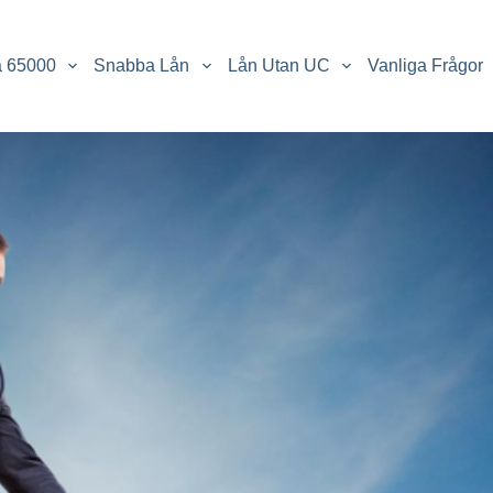
a 65000
Snabba Lån
Lån Utan UC
Vanliga Frågor