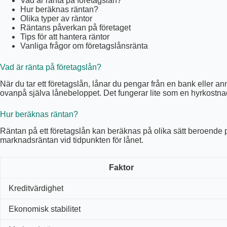
Vad är ränta på företagslån?
Hur beräknas räntan?
Olika typer av räntor
Räntans påverkan på företaget
Tips för att hantera räntor
Vanliga frågor om företagslånsränta
Vad är ränta på företagslån?
När du tar ett företagslån, lånar du pengar från en bank eller 
ovanpå själva lånebeloppet. Det fungerar lite som en hyrkostnad
Hur beräknas räntan?
Räntan på ett företagslån kan beräknas på olika sätt beroende på
marknadsräntan vid tidpunkten för lånet.
Faktor
Kreditvärdighet
Ekonomisk stabilitet