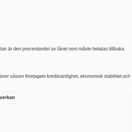
ntan är den procentandel av lånet som måste betalas tillbaka
torer såsom företagets kreditvärdighet, ekonomisk stabilitet och
verkan