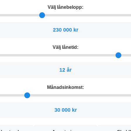
Välj lånebelopp:
230 000 kr
Välj lånetid:
12 år
Månadsinkomst:
30 000 kr