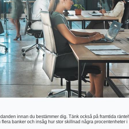
s erbjudanden innan du bestämmer dig. Tänk också på framtida rä
n flera banker och insåg hur stor skillnad några procentenheter i 