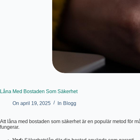
Låna Med Bostaden Som Säkerhet
On
april 19, 2025
In
Blogg
Att låna med bostaden som säkerhet är en populär metod för mång
fungerar.