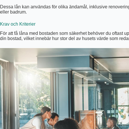
Dessa lån kan användas för olika ändamål, inklusive renoveringar
eller badrum.
Krav och Kriterier
För att få låna med bostaden som säkerhet behöver du oftast upp
din bostad, vilket innebär hur stor del av husets värde som reda