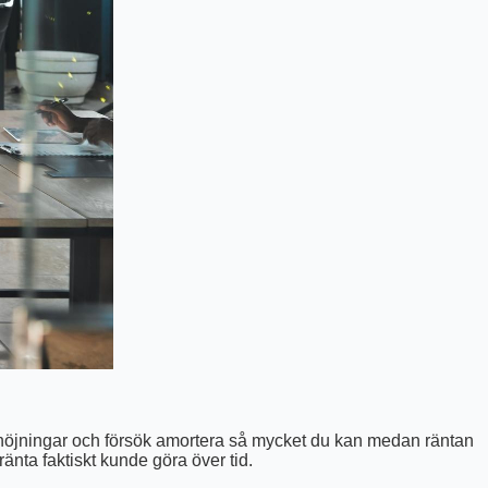
ntehöjningar och försök amortera så mycket du kan medan räntan
ränta faktiskt kunde göra över tid.