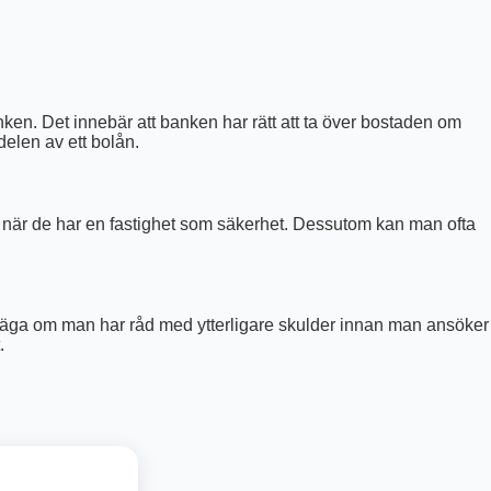
en. Det innebär att banken har rätt att ta över bostaden om
delen av ett bolån.
r när de har en fastighet som säkerhet. Dessutom kan man ofta
överväga om man har råd med ytterligare skulder innan man ansöker
.