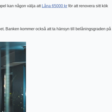
mpel kan någon välja att
Låna 65000 kr
för att renovera sitt kök
ghet. Banken kommer också att ta hänsyn till belåningsgraden på