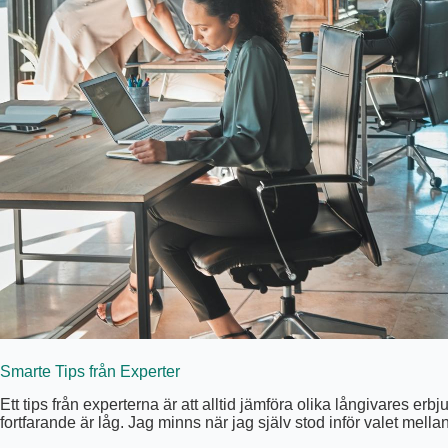
Smarte Tips från Experter
Ett tips från experterna är att alltid jämföra olika långivare
fortfarande är låg. Jag minns när jag själv stod inför valet mella