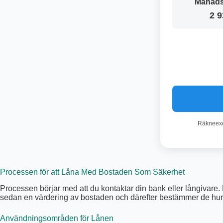
Månads
2 9
Räkneexem
Processen för att Låna Med Bostaden Som Säkerhet
Processen börjar med att du kontaktar din bank eller långivar
sedan en värdering av bostaden och därefter bestämmer de hur 
Användningsområden för Lånen