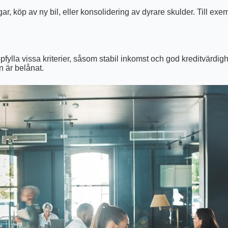
, köp av ny bil, eller konsolidering av dyrare skulder. Till exe
fylla vissa kriterier, såsom stabil inkomst och god kreditvärdi
n är belånat.