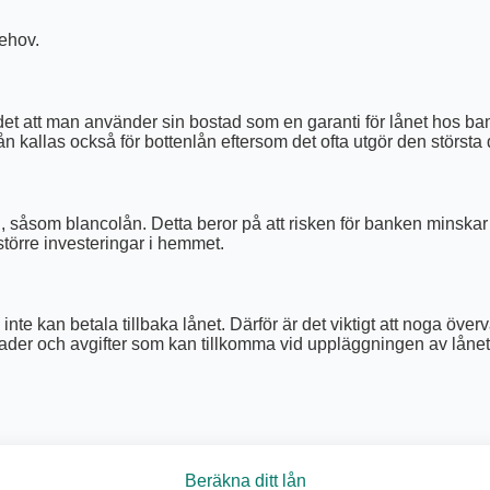
ehov.
t att man använder sin bostad som en garanti för lånet hos bank
lån kallas också för bottenlån eftersom det ofta utgör den största 
n, såsom blancolån. Detta beror på att risken för banken minska
 större investeringar i hemmet.
 inte kan betala tillbaka lånet. Därför är det viktigt att noga 
ader och avgifter som kan tillkomma vid uppläggningen av lånet
Beräkna ditt lån