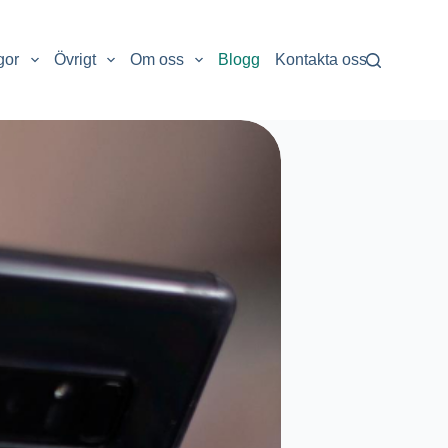
gor
Övrigt
Om oss
Blogg
Kontakta oss