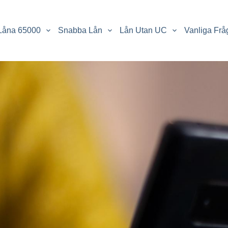
Låna 65000
Snabba Lån
Lån Utan UC
Vanliga Frå