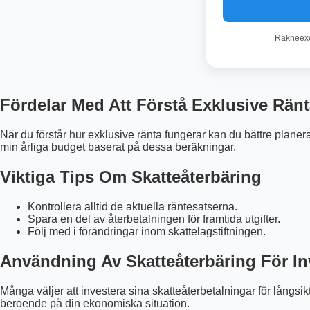
Räkneexem
Fördelar Med Att Förstå Exklusive Rän
När du förstår hur exklusive ränta fungerar kan du bättre planera
min årliga budget baserat på dessa beräkningar.
Viktiga Tips Om Skatteåterbäring
Kontrollera alltid de aktuella räntesatserna.
Spara en del av återbetalningen för framtida utgifter.
Följ med i förändringar inom skattelagstiftningen.
Användning Av Skatteåterbäring För In
Många väljer att investera sina skatteåterbetalningar för långsi
beroende på din ekonomiska situation.