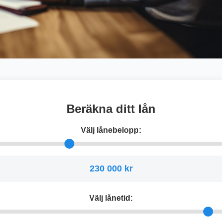
Beräkna ditt lån
Välj lånebelopp:
230 000 kr
Välj lånetid: