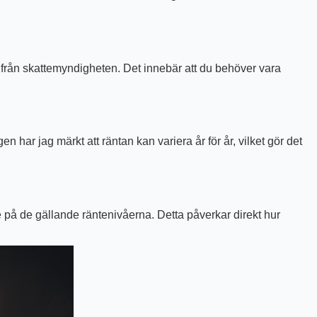
ar från skattemyndigheten. Det innebär att du behöver vara
har jag märkt att räntan kan variera år för år, vilket gör det
de på de gällande räntenivåerna. Detta påverkar direkt hur