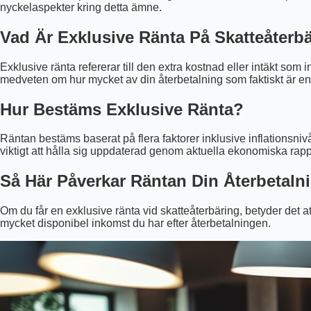
nyckelaspekter kring detta ämne.
Vad Är Exklusive Ränta På Skatteåterb
Exklusive ränta refererar till den extra kostnad eller intäkt som
medveten om hur mycket av din återbetalning som faktiskt är e
Hur Bestäms Exklusive Ränta?
Räntan bestäms baserat på flera faktorer inklusive inflationsnivå
viktigt att hålla sig uppdaterad genom aktuella ekonomiska rapp
Så Här Påverkar Räntan Din Återbetaln
Om du får en exklusive ränta vid skatteåterbäring, betyder det a
mycket disponibel inkomst du har efter återbetalningen.