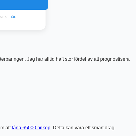
äs mer
här
.
rbäringen. Jag har alltid haft stor fördel av att prognostisera
om att
låna 65000 bilköp
. Detta kan vara ett smart drag