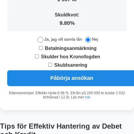
Skuldkvot:
9.80%
Ja, jag vill samla lån
Nej
Betalningsanmärkning
Skulder hos Kronofogden
Skuldsanering
Påbörja ansökan
Räkneexempel: Effektiv ränta 6.98 %. Ett lån på 200 000 kr kostar 2 032
kr/månad i 12 år. Läs mer
här
.
Tips för Effektiv Hantering av Debet