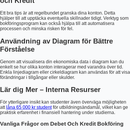
och Kredit
Ett bra tips är att regelbundet granska dina konton. Detta
hjälper till att upptäcka eventuella skillnader tidigt. Verktyg som
bokföringsprogram kan också hjälpa till att automatisera
processen och minska risken för fel.
Användning av Diagram för Bättre
Förståelse
Genom att visualisera din ekonomiska data i diagram kan du
enkelt se hur olika konton interagerar med varandra över tid.
Enkla linjediagram eller cirkeldiagram kan användas för att visa
förändringar i tillgångar eller skulder.
Lär dig Mer – Interna Resurser
För ytterligare insikt kan studenter även överväga möjligheten
att
låna 65 000 kr student
för utbildningsändamål, vilket kan ge
praktisk erfarenhet i finansiell hantering under studierna.
Vanliga Frågor om Debet Och Kredit Bokföring