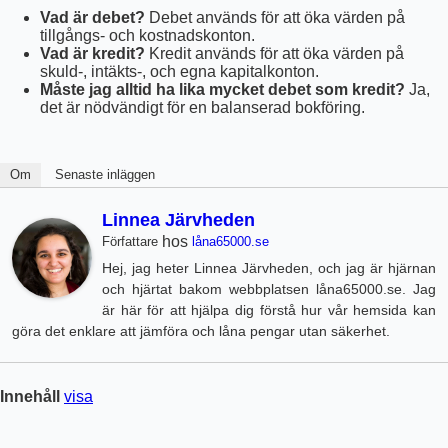
Vad är debet?
Debet används för att öka värden på
tillgångs- och kostnadskonton.
Vad är kredit?
Kredit används för att öka värden på
skuld-, intäkts-, och egna kapitalkonton.
Måste jag alltid ha lika mycket debet som kredit?
Ja,
det är nödvändigt för en balanserad bokföring.
Om
Senaste inläggen
Linnea Järvheden
hos
Författare
låna65000.se
Hej, jag heter Linnea Järvheden, och jag är hjärnan
och hjärtat bakom webbplatsen låna65000.se. Jag
är här för att hjälpa dig förstå hur vår hemsida kan
göra det enklare att jämföra och låna pengar utan säkerhet.
Innehåll
visa