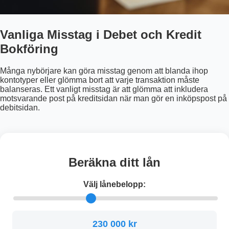
Vanliga Misstag i Debet och Kredit
Bokföring
Många nybörjare kan göra misstag genom att blanda ihop
kontotyper eller glömma bort att varje transaktion måste
balanseras. Ett vanligt misstag är att glömma att inkludera
motsvarande post på kreditsidan när man gör en inköpspost på
debitsidan.
Beräkna ditt lån
Välj lånebelopp:
230 000 kr