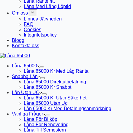
Låna Räntefritt
Låna Med Lång Löptid
Om oss
Linnea Järvheden
FAQ
Cookies
Integritetspolicy
Blogg
Kontakta oss
Låna 65000
Låna 65000 Kr Med Låg Ränta
Snabba Lån
Låna 65000 Direktutbetalning
Låna 65000 Kr Snabbt
Lån Utan UC
Låna 65000 Kr Utan Säkerhet
Låna 65000 Utan Uc
Lån 65000 Kr Med Betalningsanmärkning
Vanliga Frågor
Låna För Bilköp
Låna För Renovering
Låna Till Semestern