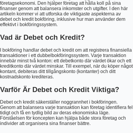
företagsekonomi. Den hjälper företag att hålla koll på sina
finanser genom att balansera inkomster och utgifter. I den här
artikeln kommer vi att utforska de viktigaste aspekterna av
debet och kredit bokföring, inklusive hur man använder dem
effektivt i bokföringssystem.
Vad är Debet och Kredit?
I bokföring handlar debet och kredit om att registrera finansiella
transaktioner i ett dubbelbokföringssystem. Varje transaktion
innebär minst två konton: ett debetkonto där värdet ökar och ett
kreditkonto där värdet minskar. Till exempel, när du köper något
kontant, debiteras ditt tillgångskonto (kontanter) och ditt
kostnadskonto krediteras.
Varför Är Debet och Kredit Viktiga?
Debet och kredit säkerställer noggrannhet i bokföringen.
Genom att balansera varje transaktion kan företag identifiera fel
tidigt och få en tydlig bild av deras ekonomiska läge.
Förståelsen för koncepten kan hjälpa både stora företag och
individer att organisera sina finanser bättre.