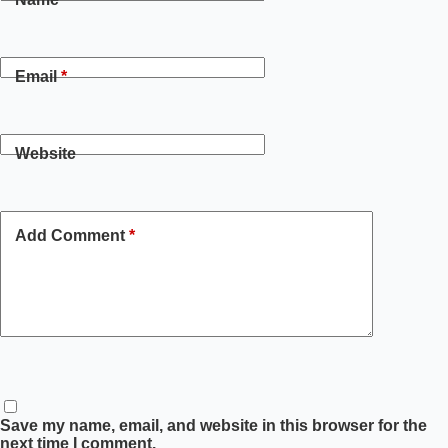
Email
*
Website
Add Comment
*
Save my name, email, and website in this browser for the
next time I comment.