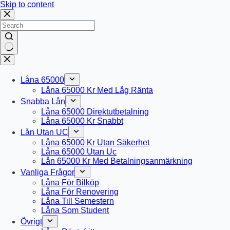
Skip to content
No
results
Låna 65000
Låna 65000 Kr Med Låg Ränta
Snabba Lån
Låna 65000 Direktutbetalning
Låna 65000 Kr Snabbt
Lån Utan UC
Låna 65000 Kr Utan Säkerhet
Låna 65000 Utan Uc
Lån 65000 Kr Med Betalningsanmärkning
Vanliga Frågor
Låna För Bilköp
Låna För Renovering
Låna Till Semestern
Låna Som Student
Övrigt