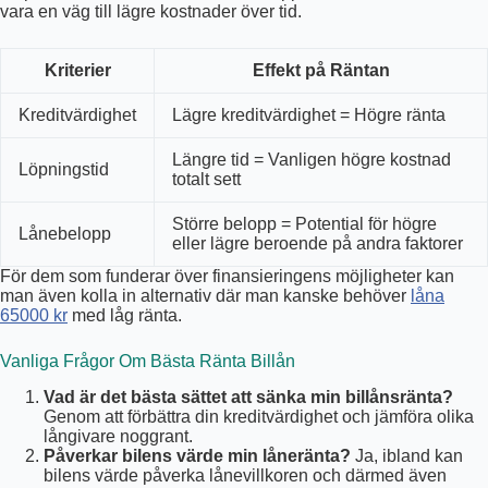
vara en väg till lägre kostnader över tid.
Kriterier
Effekt på Räntan
Kreditvärdighet
Lägre kreditvärdighet = Högre ränta
Längre tid = Vanligen högre kostnad
Löpningstid
totalt sett
Större belopp = Potential för högre
Lånebelopp
eller lägre beroende på andra faktorer
För dem som funderar över finansieringens möjligheter kan
man även kolla in alternativ där man kanske behöver
låna
65000 kr
med låg ränta.
Vanliga Frågor Om Bästa Ränta Billån
Vad är det bästa sättet att sänka min billånsränta?
Genom att förbättra din kreditvärdighet och jämföra olika
långivare noggrant.
Påverkar bilens värde min låneränta?
Ja, ibland kan
bilens värde påverka lånevillkoren och därmed även