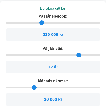
Beräkna ditt lån
Välj lånebelopp:
230 000 kr
Välj lånetid:
12 år
Månadsinkomst:
30 000 kr