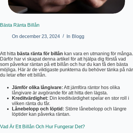
Bästa Ränta Billån
On
december 23, 2024
In
Blogg
Att hitta
bästa ränta för billån
kan vara en utmaning för många.
Därför har vi skapat denna artikel för att hjälpa dig förstå vad
som påverkar räntan på ett billån och hur du kan få den bästa
möjliga. Här är de viktigaste punkterna du behöver tänka på när
du letar efter ett billån.
Jämför olika långivare:
Att jämföra räntor hos olika
långivare är avgörande för att hitta den lägsta.
Kreditvärdighet:
Din kreditvärdighet spelar en stor roll i
vilken ränta du får.
Lånebelopp och löptid:
Större lånebelopp och längre
löptider kan påverka räntan.
Vad Är Ett Billån Och Hur Fungerar Det?